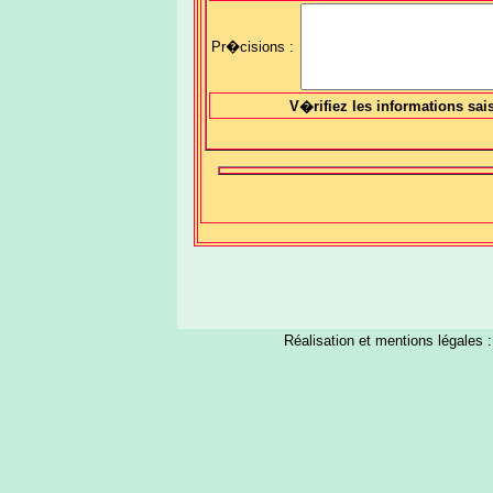
Pr�cisions :
V�rifiez les informations sai
Réalisation et mentions légales 