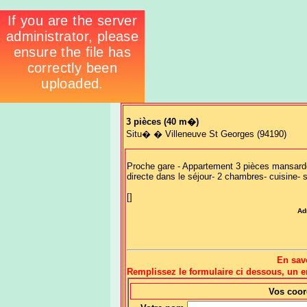
3 pièces
(40 m�)
Situ� � Villeneuve St Georges (94190)
Proche gare - Appartement 3 pièces mansardé
directe dans le séjour- 2 chambres- cuisine
[]
Ad
En sav
Remplissez le formulaire ci dessous, un
Vos coo