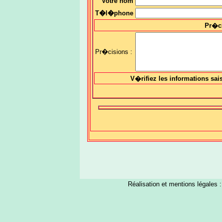
Votre nom
T�l�phone
Pr�c
Pr�cisions :
V�rifiez les informations sai
Réalisation et mentions légales 