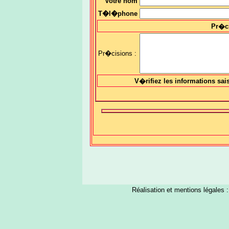
Votre nom
T�l�phone
Pr�c
Pr�cisions :
V�rifiez les informations sai
Réalisation et mentions légales 