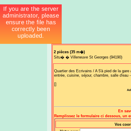
2 pièces
(35 m�)
Situ� � Villeneuve St Georges (94190)
Quartier des Ecrivains / A 5'à pied de la gare
entrée, cuisine, séjour, chambre, salle d'eau -
[]
Ad
En sav
Remplissez le formulaire ci dessous, un
Vos coo