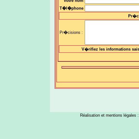
Votre nom
T�l�phone
Pr�c
Pr�cisions :
V�rifiez les informations sai
Réalisation et mentions légales 