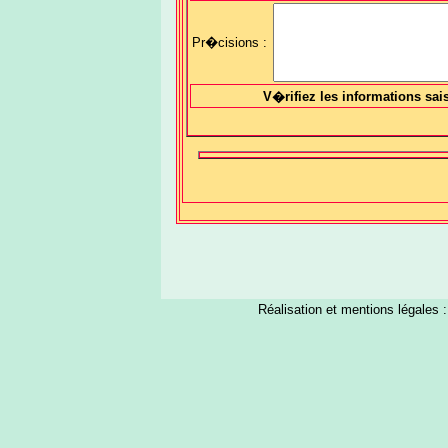
Pr�cisions :
V�rifiez les informations sai
Réalisation et mentions légales 