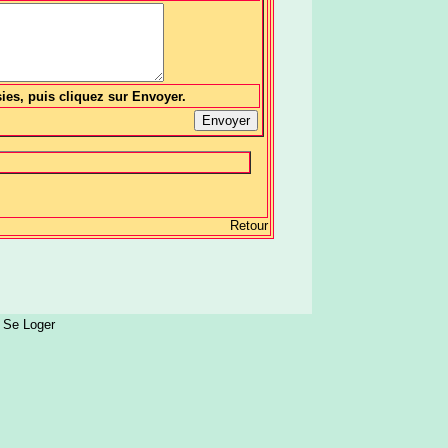
sies, puis cliquez sur Envoyer.
Retour
:
Se Loger