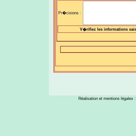
Pr�cisions :
V�rifiez les informations sai
Réalisation et mentions légales 