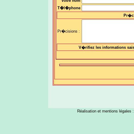
Votre nom
T�l�phone
Pr�c
Pr�cisions :
V�rifiez les informations sai
Réalisation et mentions légales 