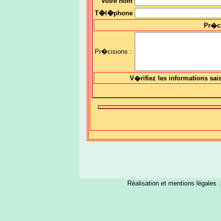
Votre nom
T�l�phone
Pr�c
Pr�cisions :
V�rifiez les informations sai
Réalisation et mentions légales 