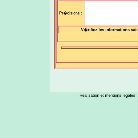
Pr�cisions :
V�rifiez les informations sai
Réalisation et mentions légales 