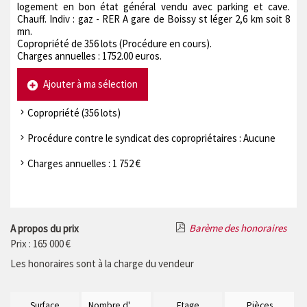
logement en bon état général vendu avec parking et cave.
Chauff. Indiv : gaz - RER A gare de Boissy st léger 2,6 km soit 8
mn.
Copropriété de 356 lots (Procédure en cours).
Charges annuelles : 1752.00 euros.
Ajouter à ma sélection
Copropriété (356 lots)
Procédure contre le syndicat des copropriétaires : Aucune
Charges annuelles : 1 752 €
Barème des honoraires
A propos du prix
Prix : 165 000 €
Les honoraires sont à la charge du vendeur
Surface
Nombre d'étages
Etage
Pièces