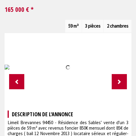
165 000
€ *
59 m²
3 pièces
2 chambres
DESCRIPTION DE L'ANNONCE
Limeil Brevannes 94450 - Résidence des Sables' vente d'un 3
pièces de 59 m² avec revenus foncier 850€ mensuel dont 85€ de
charges ( bail 12 Novembre 2013 ) locataire sérieux et régulier-