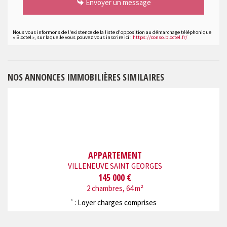
Envoyer un message
Nous vous informons de l'existence de la liste d'opposition au démarchage téléphonique
« Bloctel », sur laquelle vous pouvez vous inscrire ici :
https://conso.bloctel.fr/
NOS ANNONCES IMMOBILIÈRES SIMILAIRES
APPARTEMENT
VILLENEUVE SAINT GEORGES
145 000 €
2 chambres, 64 m²
: Loyer charges comprises
*