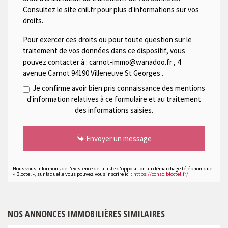
Consultez le site cnil.fr pour plus d'informations sur vos
droits.
Pour exercer ces droits ou pour toute question sur le
traitement de vos données dans ce dispositif, vous
pouvez contacter à :
carnot-immo@wanadoo.fr
,
4
avenue Carnot 94190 Villeneuve St Georges
.
Je confirme avoir bien pris connaissance des mentions
d'information relatives à ce formulaire et au traitement
des informations saisies.
Envoyer un message
Nous vous informons de l'existence de la liste d'opposition au démarchage téléphonique
« Bloctel », sur laquelle vous pouvez vous inscrire ici :
https://conso.bloctel.fr/
NOS ANNONCES IMMOBILIÈRES SIMILAIRES