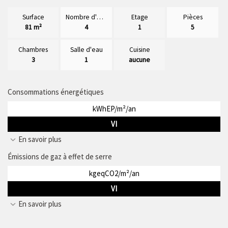
Surface
Nombre d'étages
Etage
Pièces
81 m²
4
1
5
Chambres
Salle d'eau
Cuisine
3
1
aucune
Consommations énergétiques
kWhEP/m²/an
VI
En savoir plus
Émissions de gaz à effet de serre
kgeqCO2/m²/an
VI
En savoir plus