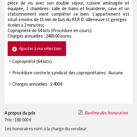
pièce de vis avec son double séjour, cuisine aménagée et
équipée, 3 chambres- salle de bains et buanderie, cave et un
stationnement vient compléter ce bien. L'appartement est
situé a moins de 15 min de bus du RER D. villeneuve st georges.
écoles a 2 minutes;
Copropriété de 64 lots (Procédure en cours).
Charges annuelles : 2400.00 euros.
Ajouter à ma sélection
Copropriété (64 lots)
Procédure contre le syndicat des copropriétaires : Aucune
Charges annuelles : 2 400 €
Barème des honoraires
A propos du prix
Prix : 180 000 €
Les honoraires sont à la charge du vendeur