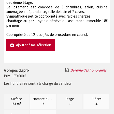
deuxième étage.
Le logement est composé de 3 chambres, salon, cuisine
aménagée indépendante, salle de bain et 2 caves.
Sympathique petite copropriété avec faibles charges.
chauffage au gaz - syndic bénévole - assurance immeuble 18€
par mois.
Copropriété de 12 lots (Pas de procédure en cours).
Ajouter à ma sélection
Barème des honoraires
A propos du prix
Prix : 179 000 €
Les honoraires sont à la charge du vendeur
Surface
Nombre d'étages
Etage
Pièces
63 m²
2
1
4