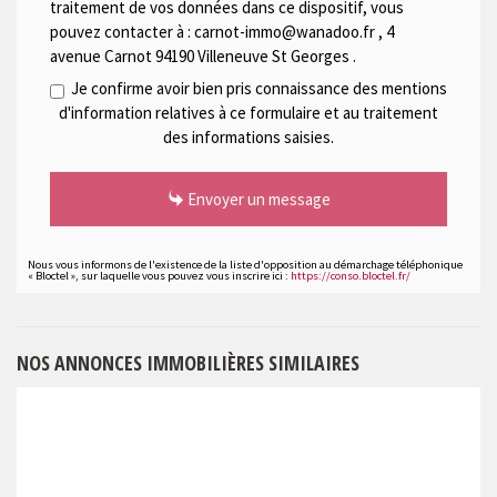
traitement de vos données dans ce dispositif, vous
pouvez contacter à :
carnot-immo@wanadoo.fr
,
4
avenue Carnot 94190 Villeneuve St Georges
.
Je confirme avoir bien pris connaissance des mentions
d'information relatives à ce formulaire et au traitement
des informations saisies.
Envoyer un message
Nous vous informons de l'existence de la liste d'opposition au démarchage téléphonique
« Bloctel », sur laquelle vous pouvez vous inscrire ici :
https://conso.bloctel.fr/
NOS ANNONCES IMMOBILIÈRES SIMILAIRES