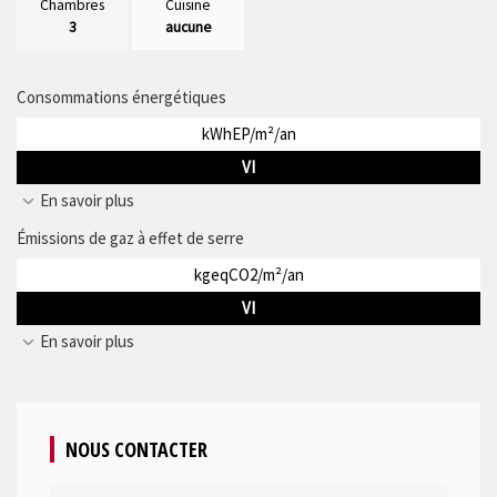
Chambres
Cuisine
3
aucune
Consommations énergétiques
kWhEP/m²/an
VI
En savoir plus
Émissions de gaz à effet de serre
kgeqCO2/m²/an
VI
En savoir plus
NOUS CONTACTER