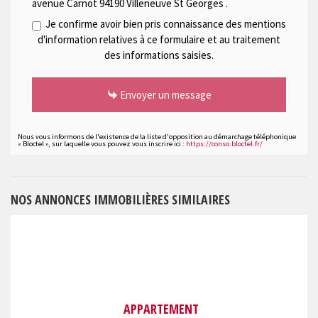
avenue Carnot 94190 Villeneuve St Georges
.
Je confirme avoir bien pris connaissance des mentions
d'information relatives à ce formulaire et au traitement
des informations saisies.
Envoyer un message
Nous vous informons de l'existence de la liste d'opposition au démarchage téléphonique
« Bloctel », sur laquelle vous pouvez vous inscrire ici :
https://conso.bloctel.fr/
NOS ANNONCES IMMOBILIÈRES SIMILAIRES
APPARTEMENT