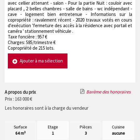
avec cellier attenant - salon - Pour la partie Nuit : couloir avec
placard , 2 belles chambres - salle de bains - wc indépendant -
cave - logement bien entretenue - Informations sur la
copropriété : ravalement récent - 2020 travaux votés en cours
d'exécution 'fermeture des accès à la résidence avec portail et
caméra ' stationnement véhicule .
Taxe foncière : 957 €
Charges: 585/trimestre €
Copropriété de 215 lots.
Ajouter à ma sélection
Barème des honoraires
A propos du prix
Prix : 163 000 €
Les honoraires sont à la charge du vendeur
Surface
Etage
Pièces
Cuisine
64 m²
1
3
aucune