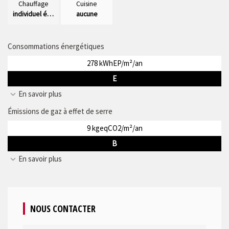
Chauffage
Cuisine
individuel électrique radiateur
aucune
Consommations énergétiques
278 kWhEP/m²/an
E
En savoir plus
Émissions de gaz à effet de serre
9 kgeqCO2/m²/an
B
En savoir plus
NOUS CONTACTER