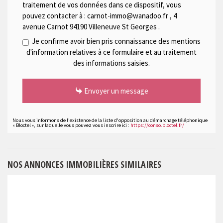
traitement de vos données dans ce dispositif, vous
pouvez contacter à :
carnot-immo@wanadoo.fr
,
4
avenue Carnot 94190 Villeneuve St Georges
.
Je confirme avoir bien pris connaissance des mentions
d'information relatives à ce formulaire et au traitement
des informations saisies.
Envoyer un message
Nous vous informons de l'existence de la liste d'opposition au démarchage téléphonique
« Bloctel », sur laquelle vous pouvez vous inscrire ici :
https://conso.bloctel.fr/
NOS ANNONCES IMMOBILIÈRES SIMILAIRES