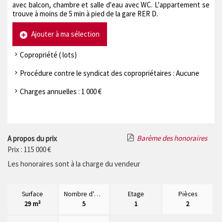
avec balcon, chambre et salle d'eau avec WC. L'appartement se
trouve à moins de 5 min à pied de la gare RER D.
Ajouter à ma sélection
Copropriété ( lots)
Procédure contre le syndicat des copropriétaires : Aucune
Charges annuelles : 1 000 €
Barème des honoraires
A propos du prix
Prix : 115 000 €
Les honoraires sont à la charge du vendeur
Surface
Nombre d'étages
Etage
Pièces
29 m²
5
1
2