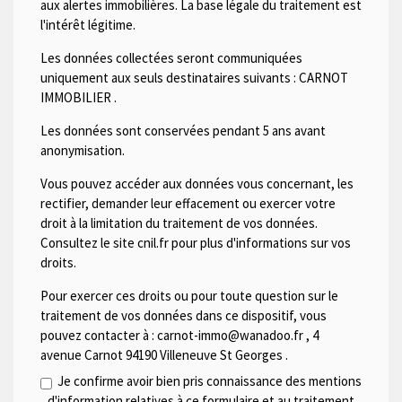
aux alertes immobilières. La base légale du traitement est
l'intérêt légitime.
Les données collectées seront communiquées
uniquement aux seuls destinataires suivants :
CARNOT
IMMOBILIER
.
Les données sont conservées pendant 5 ans avant
anonymisation.
Vous pouvez accéder aux données vous concernant, les
rectifier, demander leur effacement ou exercer votre
droit à la limitation du traitement de vos données.
Consultez le site cnil.fr pour plus d'informations sur vos
droits.
Pour exercer ces droits ou pour toute question sur le
traitement de vos données dans ce dispositif, vous
pouvez contacter à :
carnot-immo@wanadoo.fr
,
4
avenue Carnot 94190 Villeneuve St Georges
.
Je confirme avoir bien pris connaissance des mentions
d'information relatives à ce formulaire et au traitement