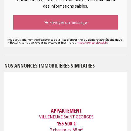
des informations saisies.
Envoyer un message
Nous vous informons de l'existence de la liste d'opposition au démarchage téléphonique
« Bloctel », sur laquelle vous pouvez vous inscrire ici :
https://conso.bloctel.fr/
NOS ANNONCES IMMOBILIÈRES SIMILAIRES
APPARTEMENT
VILLENEUVE SAINT GEORGES
155 500 €
2 chambres, 58 m²