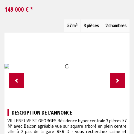
149 000
€ *
57 m²
3 pièces
2 chambres
DESCRIPTION DE L'ANNONCE
VILLENEUVE ST GEORGES Résidence hyper centrale 3 pièces 57
M² avec Balcon agréable vue sur square arboré en plein centre
ville à 2 pas de la gare RER D - vous recherchez calme et