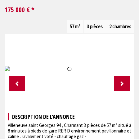
175 000
€ *
57 m²
3 pièces
2 chambres
DESCRIPTION DE L'ANNONCE
Villeneuve saint Georges 94 , Charmant 3 pièces de 57 m² situé à
8 minutes à pieds de gare RER D environnement pavillonnaire et
calme . ravalement voté - chauffage gaz -