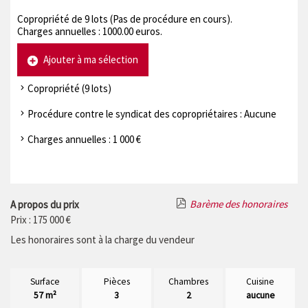
Copropriété de 9 lots (Pas de procédure en cours).
Charges annuelles : 1000.00 euros.
Ajouter à ma sélection
Copropriété (9 lots)
Procédure contre le syndicat des copropriétaires : Aucune
Charges annuelles : 1 000 €
Barème des honoraires
A propos du prix
Prix : 175 000 €
Les honoraires sont à la charge du vendeur
Surface
Pièces
Chambres
Cuisine
57 m²
3
2
aucune