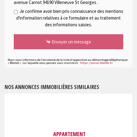
avenue Carnot 94190 Villeneuve St Georges
.
Je confirme avoir bien pris connaissance des mentions
d'information relatives à ce formulaire et au traitement
des informations saisies.
Envoyer un message
Nous vous informons de l'existence de la liste d'opposition au démarchage téléphonique
« Bloctel », sur laquelle vous pouvez vous inscrire ici :
https://conso.bloctel.fr/
NOS ANNONCES IMMOBILIÈRES SIMILAIRES
APPARTEMENT