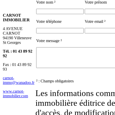
Votre nom ²
Votre prénom
CARNOT
IMMOBILIER
Votre téléphone
Votre email ²
4 AVENUE
CARNOT
94190 Villeneuve
Votre message ²
St Georges
Tél. :
01 43 89 92
92
Fax : 01 43 89 92
93
carnot-
² : Champs obligatoires
immo@wanadoo.fr
Les informations comm
www.carnot-
immobilier.com
immobilière éditrice de
d'accès, de modificatio