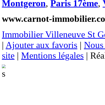
Montgeron
,
Paris 17ème
,
www.carnot-immobilier.c
Immobilier Villeneuve St G
|
Ajouter aux favoris
|
Nous 
site
|
Mentions légales
|
Réal