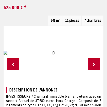
625 000
€ *
141 m²
11 pièces
7 chambres
DESCRIPTION DE L'ANNONCE
INVESTISSEURS / Charmant Immeuble bien entretenu avec un
rapport Annuel de 37.680 euros Hors Charge : Composé de 7
logements de type F 1 : 13, 17 , 17,) F2 : 28, 27;21, 20 soit environ