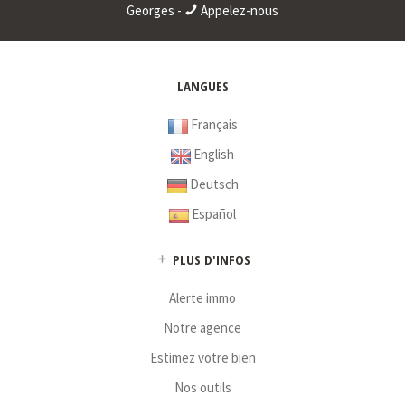
Georges -
Appelez-nous
* : information non renseignée
LANGUES
Français
English
Deutsch
Español
PLUS D'INFOS
Alerte immo
Notre agence
Estimez votre bien
Nos outils