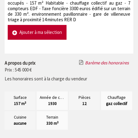
occupés - 157 m² Habitable - chauffage collectif au gaz - 7
compteurs EDF - Taxe foncière 3300 euros édifié sur un terrain
de 330 m². environnement pavillonnaire - gare de villeneuve
triage à proximité 14 minutes RER D
Ajouter à ma sélection
Barème des honoraires
A propos du prix
Prix : 545 000 €
Les honoraires sont à la charge du vendeur
Surface
Année de construction
Pièces
Chauffage
157 m²
1930
12
gaz collectif
Cuisine
Terrain
aucune
330 m²