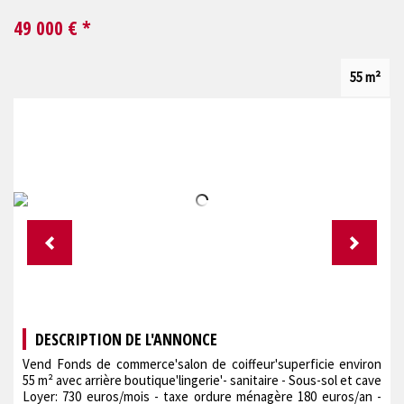
49 000
€ *
55 m²
DESCRIPTION DE L'ANNONCE
Vend Fonds de commerce'salon de coiffeur'superficie environ
55 m² avec arrière boutique'lingerie'- sanitaire - Sous-sol et cave
Loyer: 730 euros/mois - taxe ordure ménagère 180 euros/an -