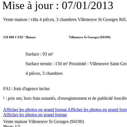
Mise à jour : 07/01/2013
Vente maison / villa 4 pièces, 3 chambres Villeneuve St Georges
Réf.
220 000
€
FAI
¹
Maison
Villeneuve St Georges (94190)
Surface : 93 m²
Surface terrain : 150 m²
Proximité : Villeneuve Saint Ge
4 pièces, 3 chambres
FAI : frais d'agence inclus
¹ : prix net, hors frais notariés, d'enregistrement et de publicité foncièr
Afficher les photos en grand format
Afficher les photos en grand for
Afficher les photos en grand format
Vente maison Villeneuve St Georges (94190)
Photo 1/5