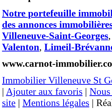
Notre portefeuille immobi
des annonces immobilières
Villeneuve-Saint-Georges
Valenton
,
Limeil-Brévann
www.carnot-immobilier.c
Immobilier Villeneuve St G
|
Ajouter aux favoris
|
Nous 
site
|
Mentions légales
|
Réal