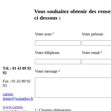
Vous souhaitez obtenir des rense
ci dessous :
Votre nom ²
Votre prénom
Votre téléphone
Votre email ²
Tél. :
01 43 89 92
Votre message ²
92
Fax : 01 43 89 92
93
carnot-
immo@wanadoo.fr
www.carnot-
² : Champs obligatoires