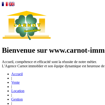
Bienvenue sur www.carnot-immo
Accueil, compétence et efficacité sont la réussite de notre métier.
L'Agence Carnot immoblier et son équipe dynamique est heureuse de vo
Accueil
|
Vente
|
Location
|
Gestion
|