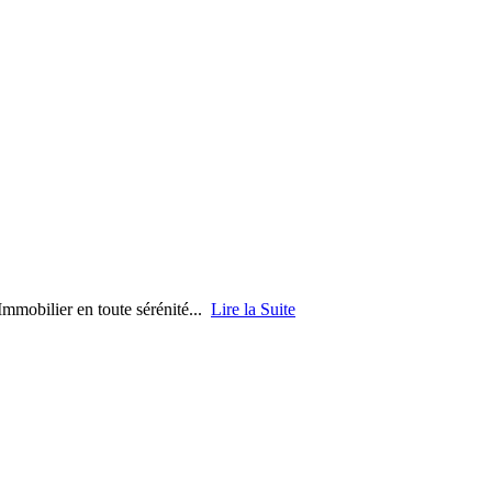
mmobilier en toute sérénité...
Lire la Suite