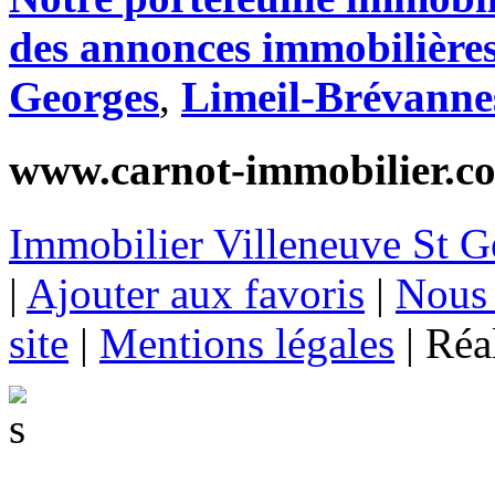
des annonces immobilières
Georges
,
Limeil-Brévanne
www.carnot-immobilier.c
Immobilier Villeneuve St G
|
Ajouter aux favoris
|
Nous 
site
|
Mentions légales
|
Réal