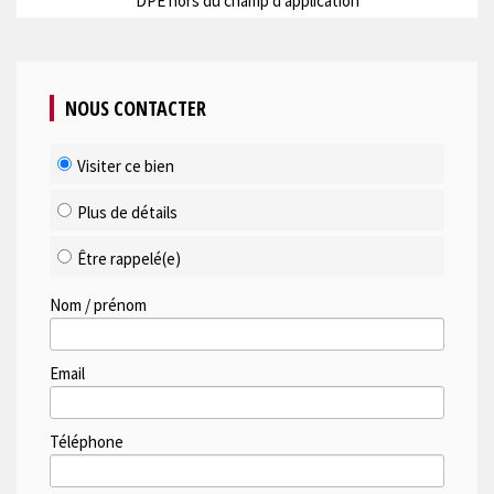
DPE hors du champ d'application
NOUS CONTACTER
Visiter ce bien
Plus de détails
Être rappelé(e)
Nom / prénom
Email
Téléphone