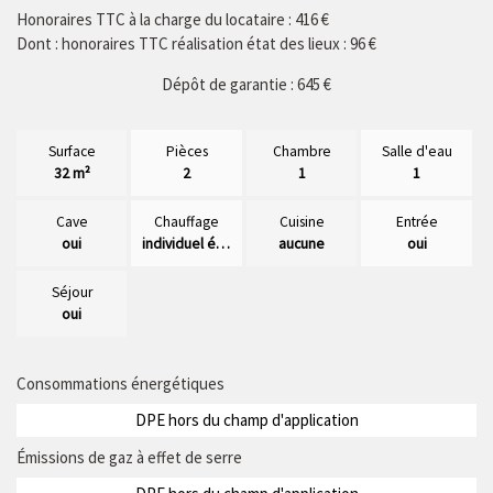
Honoraires TTC à la charge du locataire : 416 €
Dont : honoraires TTC réalisation état des lieux : 96 €
Dépôt de garantie : 645 €
Surface
Pièces
Chambre
Salle d'eau
32 m²
2
1
1
Cave
Chauffage
Cuisine
Entrée
oui
individuel électrique
aucune
oui
Séjour
oui
Consommations énergétiques
DPE hors du champ d'application
Émissions de gaz à effet de serre