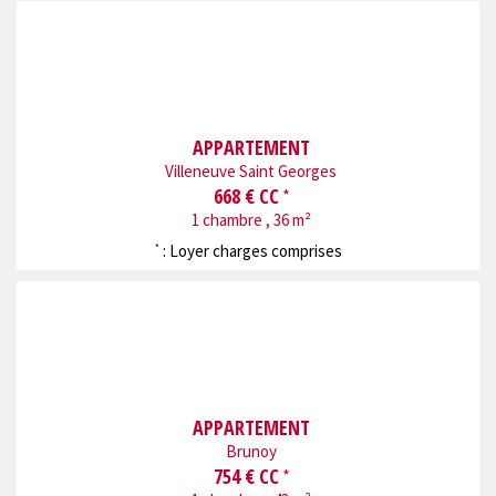
APPARTEMENT
Villeneuve Saint Georges
668 € CC
*
1 chambre , 36 m²
: Loyer charges comprises
*
APPARTEMENT
Brunoy
754 € CC
*