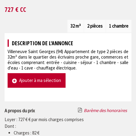
727
€ CC
32 m²
2 pièces
1 chambre
DESCRIPTION DE L'ANNONCE
Villeneuve Saint Georges (94) Appartement de type 2 pièces de
32m² dans le quartier des écrivains proche gare, commerces et
écoles comprenant: entrée - cuisine - séjour - 1 chambre - salle
d'eau - 1 cave - chauffage électrique.
Ajouter à ma sélection
Barème des honoraires
A propos du prix
Loyer : 727 € € par mois charges comprises
Dont :
Charges : 82 €