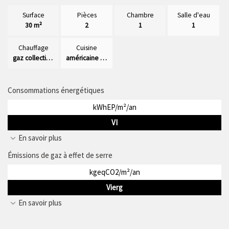
Surface
Pièces
Chambre
Salle d'eau
30 m²
2
1
1
Chauffage
Cuisine
gaz collectif radiateur
américaine équipée
Consommations énergétiques
kWhEP/m²/an
VI
En savoir plus
Émissions de gaz à effet de serre
kgeqCO2/m²/an
Vierg
En savoir plus