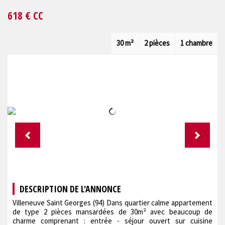
618
€ CC
30 m²
2 pièces
1 chambre
DESCRIPTION DE L'ANNONCE
Villeneuve Saint Georges (94) Dans quartier calme appartement
de type 2 pièces mansardées de 30m² avec beaucoup de
charme comprenant : entrée - séjour ouvert sur cuisine