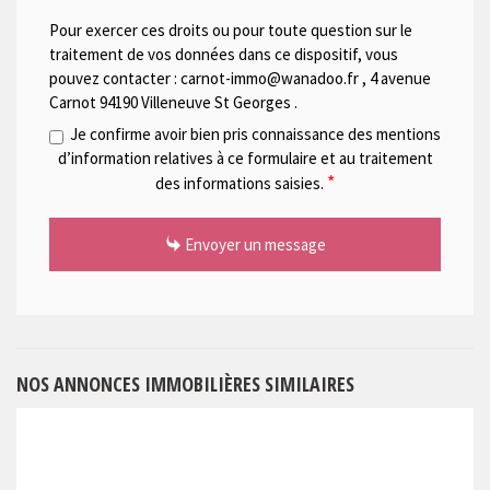
Pour exercer ces droits ou pour toute question sur le
traitement de vos données dans ce dispositif, vous
pouvez contacter :
carnot-immo@wanadoo.fr
,
4 avenue
Carnot 94190 Villeneuve St Georges
.
Je confirme avoir bien pris connaissance des mentions
d’information relatives à ce formulaire et au traitement
*
des informations saisies.
Envoyer un message
NOS ANNONCES IMMOBILIÈRES SIMILAIRES