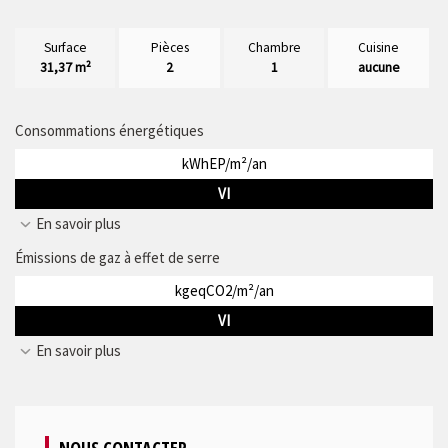
Surface
Pièces
Chambre
Cuisine
31,37 m²
2
1
aucune
Consommations énergétiques
kWhEP/m²/an
VI
En savoir plus
Émissions de gaz à effet de serre
kgeqCO2/m²/an
VI
En savoir plus