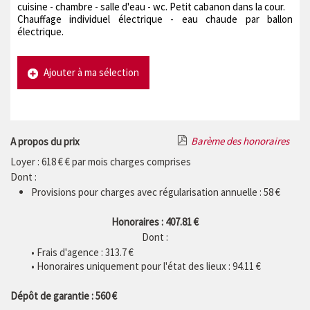
cuisine - chambre - salle d'eau - wc. Petit cabanon dans la cour.
Chauffage individuel électrique - eau chaude par ballon
électrique.
Ajouter à ma sélection
Barème des honoraires
A propos du prix
Loyer : 618 € € par mois charges comprises
Dont :
Provisions pour charges avec régularisation annuelle : 58 €
Honoraires : 407.81 €
Dont :
• Frais d'agence :
313.7
€
• Honoraires uniquement pour l'état des lieux : 94.11 €
Dépôt de garantie : 560 €