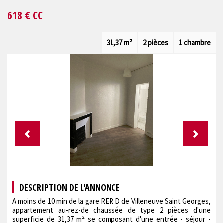
618
€ CC
31,37 m²
2 pièces
1 chambre
DESCRIPTION DE L'ANNONCE
A moins de 10 min de la gare RER D de Villeneuve Saint Georges,
appartement au-rez-de chaussée de type 2 pièces d'une
superficie de 31,37 m² se composant d'une entrée - séjour -