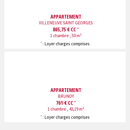
APPARTEMENT
VILLENEUVE SAINT GEORGES
865,75 € CC
*
1 chambre , 50 m²
: Loyer charges comprises
*
APPARTEMENT
BRUNOY
761 € CC
*
1 chambre , 43,19 m²
: Loyer charges comprises
*