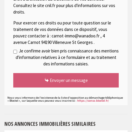
Consultez le site cnil.fr pour plus d'informations sur vos
droits.
Pour exercer ces droits ou pour toute question sur le
traitement de vos données dans ce dispositif, vous
pouvez contacter à :
carnot-immo@wanadoo.fr
,
4
avenue Carnot 94190 Villeneuve St Georges
.
Je confirme avoir bien pris connaissance des mentions
d'information relatives à ce formulaire et au traitement
des informations saisies.
Envoyer un message
Nous vous informons de l'existence de la liste d'opposition au démarchage téléphonique
« Bloctel », sur laquelle vous pouvez vous inscrire ici :
https://conso.bloctel.fr/
NOS ANNONCES IMMOBILIÈRES SIMILAIRES