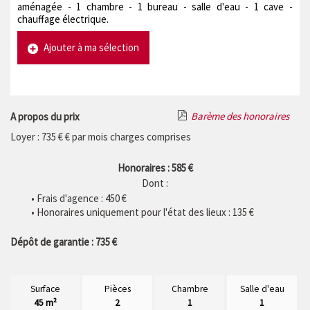
aménagée - 1 chambre - 1 bureau - salle d'eau - 1 cave -
chauffage électrique.
Ajouter à ma sélection
Barème des honoraires
A propos du prix
Loyer : 735 € € par mois charges comprises
Honoraires : 585 €
Dont :
• Frais d'agence :
450
€
• Honoraires uniquement pour l'état des lieux : 135 €
Dépôt de garantie : 735 €
Surface
Pièces
Chambre
Salle d'eau
45 m²
2
1
1