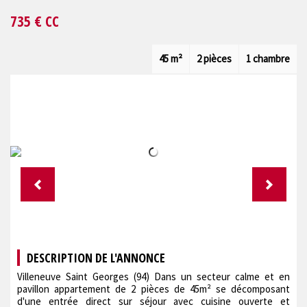
735
€ CC
45 m²
2 pièces
1 chambre
DESCRIPTION DE L'ANNONCE
Villeneuve Saint Georges (94) Dans un secteur calme et en
pavillon appartement de 2 pièces de 45m² se décomposant
d'une entrée direct sur séjour avec cuisine ouverte et