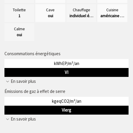
Toilette
Cave
Chauffage
Cuisine
1
oui
individuel électrique
américaine équipée
Calme
oui
Consommations énergétiques
kWhEP/m²/an
VI
En savoir plus
Émissions de gaz à effet de serre
kgeqCO2/m²/an
Vierg
En savoir plus