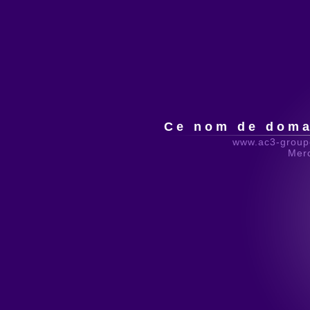
Ce nom de domai
www.ac3-groupe
Merc