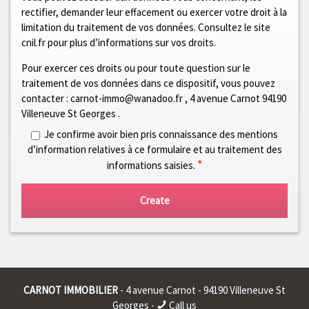
rectifier, demander leur effacement ou exercer votre droit à la
limitation du traitement de vos données. Consultez le site
cnil.fr pour plus d’informations sur vos droits.
Pour exercer ces droits ou pour toute question sur le
traitement de vos données dans ce dispositif, vous pouvez
contacter :
carnot-immo@wanadoo.fr
,
4 avenue Carnot 94190
Villeneuve St Georges
.
Je confirme avoir bien pris connaissance des mentions
d’information relatives à ce formulaire et au traitement des
*
informations saisies.
Create
CARNOT IMMOBILIER
- 4 avenue Carnot - 94190 Villeneuve St
Georges -
Call us