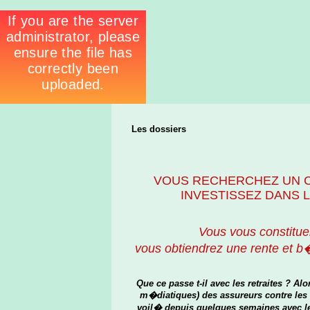
Les dossiers
VOUS RECHERCHEZ UN 
INVESTISSEZ DANS L
Vous vous constituer
vous obtiendrez une rente et b
Que ce passe t-il avec les retraites ? Al
m�diatiques) des assureurs contre les
voil� depuis quelques semaines avec le