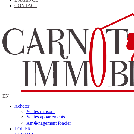
L'AGENCE
CONTACT
EN
Acheter
Ventes maisons
Ventes appartements
Am�nagement foncier
LOUER