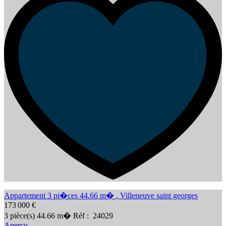
Appartement 3 pi�ces 44.66 m�
,
Villeneuve saint georges
173 000 €
3
pièce(s)
44.66
m�
Réf :
24029
Aperçu