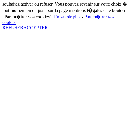
souhaitez activer ou refuser. Vous pouvez revenir sur votre choix �
tout moment en cliquant sur la page mentions l�gales et le bouton
"Param�trer vos cookies".
En savoir plus
-
Param�trer vos
cookies
REFUSER
ACCEPTER