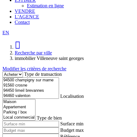
ESTIMER
Estimation en ligne
VENDRE
L'AGENCE
Contact
EN
Recherche par ville
immobilier Villeneuve saint georges
Modifier les critères de recherche
Type de transaction
Localisation
Type de bien
Surface min
Budget max
Référence