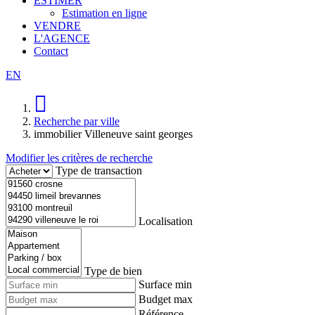
ESTIMER
Estimation en ligne
VENDRE
L'AGENCE
Contact
EN
Recherche par ville
immobilier Villeneuve saint georges
Modifier les critères de recherche
Type de transaction
Localisation
Type de bien
Surface min
Budget max
Référence