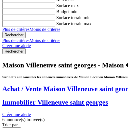
Surface max
Budget min
Surface terrain min
Surface terrain max
Plus de critères
Moins de critères
Plus de critères
Moins de critères
Créer une alerte
Maison Villeneuve saint georges - Maison 
Sur notre site consultez les annonces immobilière de Maison Location Maison Villen
Achat / Vente Maison Villeneuve saint geo
Immobilier Villeneuve saint georges
Créer une alerte
6 annonce(s) trouvée(s)
Trier par