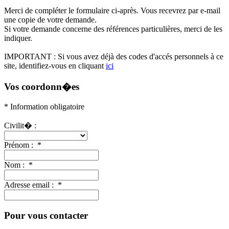
Merci de compléter le formulaire ci-après. Vous recevrez par e-mail
une copie de votre demande.
Si votre demande concerne des références particulières, merci de les
indiquer.
IMPORTANT :
Si vous avez déjà des codes d'accés personnels à ce
site, identifiez-vous en cliquant
ici
Vos coordonn�es
* Information obligatoire
Civilit� :
Prénom :
*
Nom :
*
Adresse email :
*
Pour vous contacter