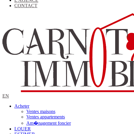
L'AGENCE
CONTACT
EN
Acheter
Ventes maisons
Ventes appartements
Am�nagement foncier
LOUER