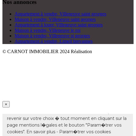
Nos annonces
Appartement à vendre, Villeneuve saint georges
Maison à vendre, Villeneuve saint georges
Appartement à louer, Villeneuve saint georges
Maison à vendre, Villeneuve le roi
Maison à vendre, Villeneuve st georges
Appartement à vendre, Limeil brevannes
© CARNOT IMMOBILIER 2024
Réalisation
×