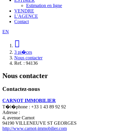
ESTIMER
Estimation en ligne
VENDRE
L'AGENCE
Contact
EN
3 pi�ces
Nous contacter
Ref. : 94136
Nous contacter
Contactez-nous
CARNOT IMMOBILIER
T�l�phone :
+33 1 43 89 92 92
Adresse :
4, avenue Carnot
94190
VILLENEUVE ST GEORGES
http://www.carnot-immobilier.com