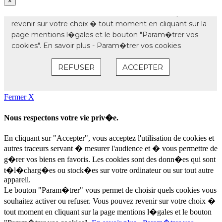
×
Fermer X
Nous respectons votre vie priv�e.
En cliquant sur "Accepter", vous acceptez l'utilisation de cookies et
autres traceurs servant � mesurer l'audience et � vous permettre de
g�rer vos biens en favoris. Les cookies sont des donn�es qui sont
t�l�charg�es ou stock�es sur votre ordinateur ou sur tout autre
appareil.
Le bouton "Param�trer" vous permet de choisir quels cookies vous
souhaitez activer ou refuser. Vous pouvez revenir sur votre choix �
tout moment en cliquant sur la page mentions l�gales et le bouton