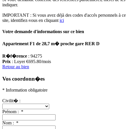
indiquer.
IMPORTANT :
Si vous avez déjà des codes d'accés personnels à ce
site, identifiez-vous en cliquant
ici
Votre demande d'informations sur ce bien
Appartement F1 de 28,7 m� proche gare RER D
R�f�rence
: 94275
Prix
: Loyer €695.80/mois
Retour au bien
Vos coordonn�es
* Information obligatoire
Civilit� :
Prénom :
*
Nom :
*