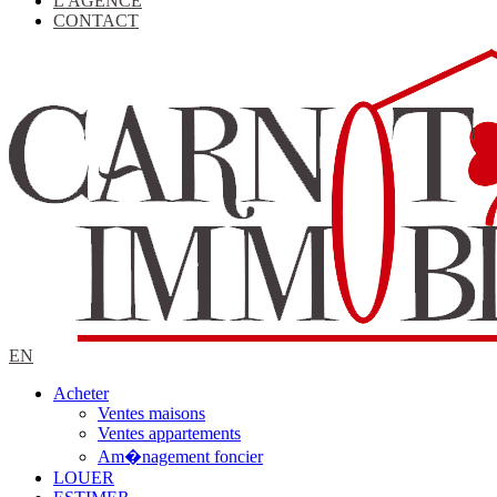
L'AGENCE
CONTACT
EN
Acheter
Ventes maisons
Ventes appartements
Am�nagement foncier
LOUER