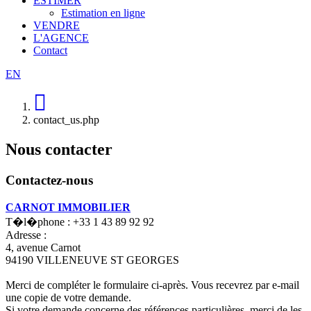
ESTIMER
Estimation en ligne
VENDRE
L'AGENCE
Contact
EN
contact_us.php
Nous contacter
Contactez-nous
CARNOT IMMOBILIER
T�l�phone :
+33 1 43 89 92 92
Adresse :
4, avenue Carnot
94190
VILLENEUVE ST GEORGES
Merci de compléter le formulaire ci-après. Vous recevrez par e-mail
une copie de votre demande.
Si votre demande concerne des références particulières, merci de les