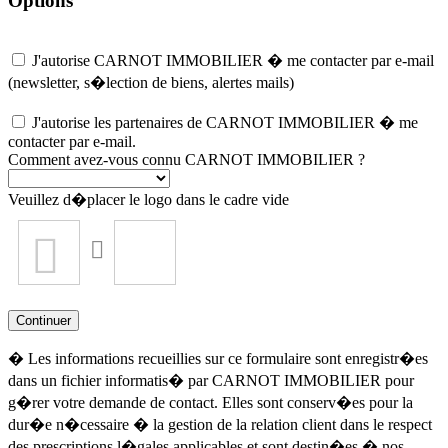
Options
J'autorise CARNOT IMMOBILIER � me contacter par e-mail
(newsletter, s�lection de biens, alertes mails)
J'autorise les partenaires de CARNOT IMMOBILIER � me
contacter par e-mail.
Comment avez-vous connu CARNOT IMMOBILIER ?
Veuillez d�placer le logo dans le cadre vide
Continuer
� Les informations recueillies sur ce formulaire sont enregistr�es
dans un fichier informatis� par CARNOT IMMOBILIER pour
g�rer votre demande de contact. Elles sont conserv�es pour la
dur�e n�cessaire � la gestion de la relation client dans le respect
des prescriptions l�gales applicables et sont destin�es � nos