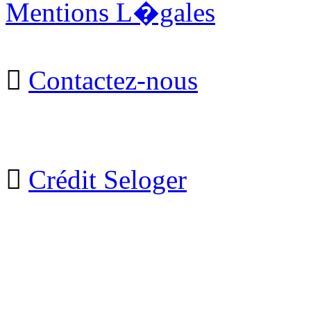
Mentions L�gales

Contactez-nous

Crédit Seloger