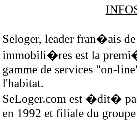
INFO
Seloger, leader fran�ais de
immobili�res est la premi
gamme de services "on-line"
l'habitat.
SeLoger.com est �dit� p
en 1992 et filiale du grou