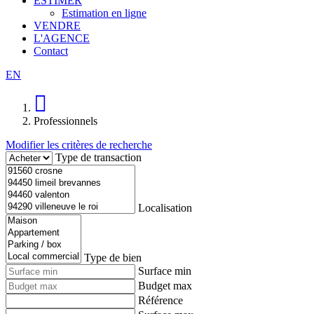
ESTIMER
Estimation en ligne
VENDRE
L'AGENCE
Contact
EN
Professionnels
Modifier les critères de recherche
Type de transaction
Localisation
Type de bien
Surface min
Budget max
Référence