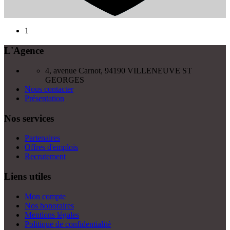
1
L'Agence
4, avenue Carnot, 94190 VILLENEUVE ST
GEORGES
Nous contacter
Présentation
Nos services
Partenaires
Offres d'emplois
Recrutement
Liens utiles
Mon compte
Nos honoraires
Mentions légales
Politique de confidentialité