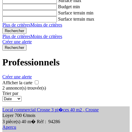
Surface max
Budget min
Surface terrain min
Surface terrain max
Plus de critères
Moins de critères
Plus de critères
Moins de critères
Créer une alerte
Professionnels
Créer une alerte
Afficher la carte
2 annonce(s) trouvée(s)
Trier par
Local commercial Crosne 3 pi�ces 40 m2
,
Crosne
Loyer 700 €/mois
3
pièce(s)
40
m�
Réf :
94286
Aperçu