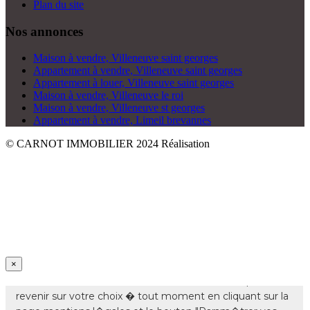
Plan du site
Nos annonces
Maison à vendre, Villeneuve saint georges
Appartement à vendre, Villeneuve saint georges
Appartement à louer, Villeneuve saint georges
Maison à vendre, Villeneuve le roi
Maison à vendre, Villeneuve st georges
Appartement à vendre, Limeil brevannes
© CARNOT IMMOBILIER 2024
Réalisation
×