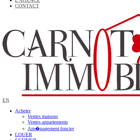
L'AGENCE
CONTACT
EN
Acheter
Ventes maisons
Ventes appartements
Am�nagement foncier
LOUER