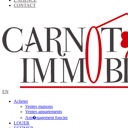
L'AGENCE
CONTACT
EN
Acheter
Ventes maisons
Ventes appartements
Am�nagement foncier
LOUER