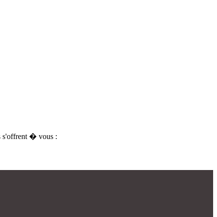
s'offrent � vous :