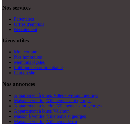
Nos services
Partenaires
Offres d'emplois
Recrutement
Liens utiles
Mon compte
Nos honoraires
Mentions légales
Politique de confidentialité
Plan du site
Nos annonces
Appartement à louer, Villeneuve saint georges
Maison à vendre, Villeneuve saint georges
Appartement à vendre, Villeneuve saint georges
Appartement à louer, Valenton
Maison à vendre, Villeneuve st georges
Maison à vendre, Villeneuve le roi