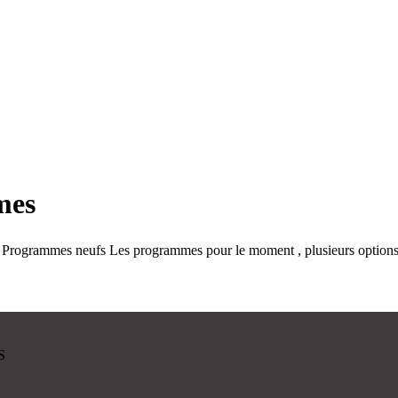
mes
Programmes neufs Les programmes pour le moment , plusieurs options 
S