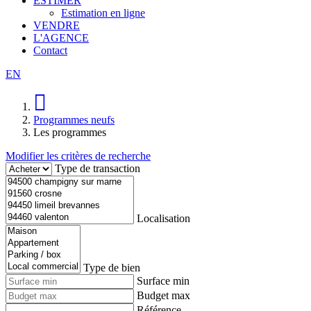
ESTIMER
Estimation en ligne
VENDRE
L'AGENCE
Contact
EN
Programmes neufs
Les programmes
Modifier les critères de recherche
Type de transaction
Localisation
Type de bien
Surface min
Budget max
Référence