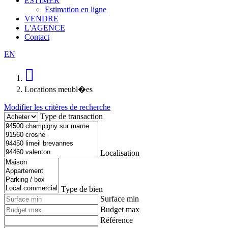
ESTIMER
Estimation en ligne
VENDRE
L'AGENCE
Contact
EN
Locations meubl�es
Modifier les critères de recherche
Type de transaction
Localisation
Type de bien
Surface min
Budget max
Référence