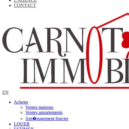
L'AGENCE
CONTACT
EN
Acheter
Ventes maisons
Ventes appartements
Am�nagement foncier
LOUER