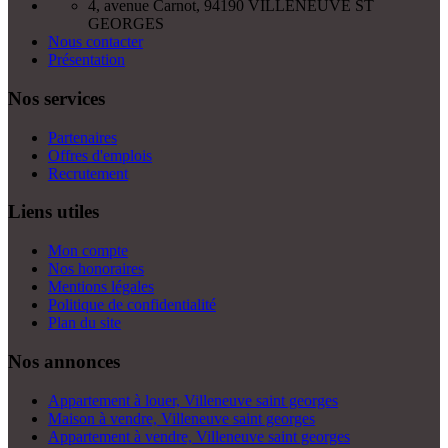
4, avenue Carnot, 94190 VILLENEUVE ST
GEORGES
Nous contacter
Présentation
Nos services
Partenaires
Offres d'emplois
Recrutement
Liens utiles
Mon compte
Nos honoraires
Mentions légales
Politique de confidentialité
Plan du site
Nos annonces
Appartement à louer, Villeneuve saint georges
Maison à vendre, Villeneuve saint georges
Appartement à vendre, Villeneuve saint georges