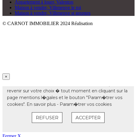
Appartement à louer, Valenton
Maison à vendre, Villeneuve le roi
Maison à vendre, Villeneuve st georges
© CARNOT IMMOBILIER 2024
Réalisation
×
Fermer X