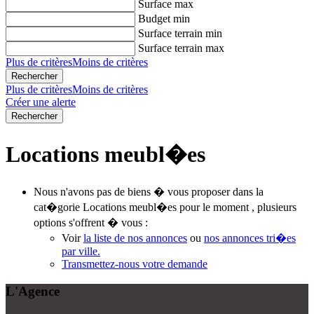
Surface max
Budget min
Surface terrain min
Surface terrain max
Plus de critères
Moins de critères
Plus de critères
Moins de critères
Créer une alerte
Locations meubl�es
Nous n'avons pas de biens � vous proposer dans la
cat�gorie Locations meubl�es pour le moment , plusieurs
options s'offrent � vous :
Voir
la liste de nos annonces
ou
nos annonces tri�es
par ville.
Transmettez-nous votre demande
L'Agence