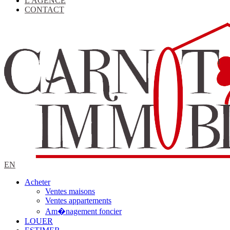
L'AGENCE
CONTACT
EN
Acheter
Ventes maisons
Ventes appartements
Am�nagement foncier
LOUER