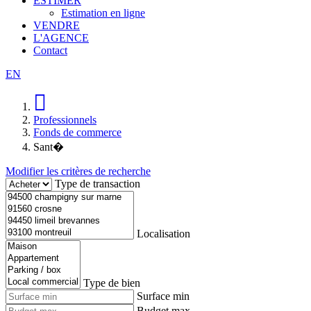
ESTIMER
Estimation en ligne
VENDRE
L'AGENCE
Contact
EN
Professionnels
Fonds de commerce
Sant�
Modifier les critères de recherche
Type de transaction
Localisation
Type de bien
Surface min
Budget max