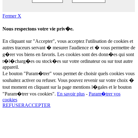
Fermer X
Nous respectons votre vie priv�e.
En cliquant sur "Accepter", vous acceptez l'utilisation de cookies et
autres traceurs servant � mesurer l'audience et � vous permettre de
g�rer vos biens en favoris. Les cookies sont des donn�es qui sont
t�l�charg�es ou stock�es sur votre ordinateur ou sur tout autre
appareil.
Le bouton "Param�trer" vous permet de choisir quels cookies vous
souhaitez activer ou refuser. Vous pouvez revenir sur votre choix �
tout moment en cliquant sur la page mentions l�gales et le bouton
"Param�trer vos cookies".
En savoir plus
-
Param�trer vos
cookies
REFUSER
ACCEPTER