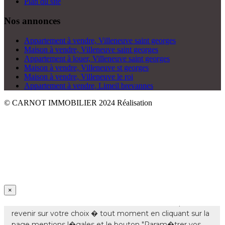
Plan du site
Nos annonces
Appartement à vendre, Villeneuve saint georges
Maison à vendre, Villeneuve saint georges
Appartement à louer, Villeneuve saint georges
Maison à vendre, Villeneuve st georges
Maison à vendre, Villeneuve le roi
Appartement à vendre, Limeil brevannes
© CARNOT IMMOBILIER 2024
Réalisation
×