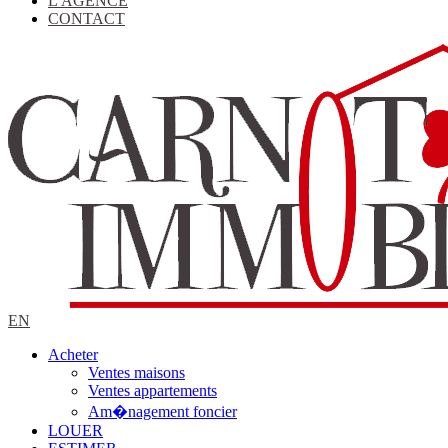
L'AGENCE
CONTACT
EN
Acheter
Ventes maisons
Ventes appartements
Am�nagement foncier
LOUER