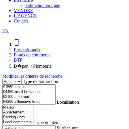
ESTIMER
Estimation en ligne
VENDRE
L'AGENCE
Contact
EN
Professionnels
Fonds de commerce
BTP
D�pan. / Plomberie
Modifier les critères de recherche
Type de transaction
Localisation
Type de bien
Surface min