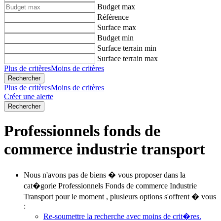
Budget max
Référence
Surface max
Budget min
Surface terrain min
Surface terrain max
Plus de critères
Moins de critères
Plus de critères
Moins de critères
Créer une alerte
Professionnels fonds de
commerce industrie transport
Nous n'avons pas de biens � vous proposer dans la
cat�gorie Professionnels Fonds de commerce Industrie
Transport pour le moment , plusieurs options s'offrent � vous
:
Re-soumettre la recherche avec moins de crit�res.