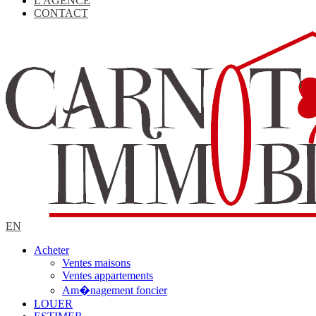
L'AGENCE
CONTACT
EN
Acheter
Ventes maisons
Ventes appartements
Am�nagement foncier
LOUER