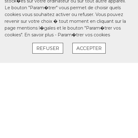
stock�es sur votre ordinateur ou sur tout autre appareil.
Le bouton "Param�trer" vous permet de choisir quels
cookies vous souhaitez activer ou refuser. Vous pouvez
revenir sur votre choix � tout moment en cliquant sur la
page mentions l�gales et le bouton "Param�trer vos
cookies".
En savoir plus
-
Param�trer vos cookies
REFUSER
ACCEPTER