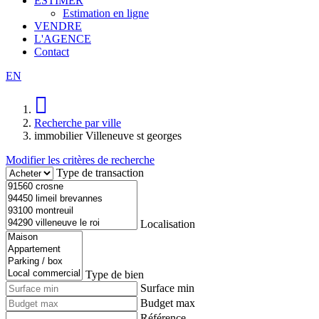
ESTIMER
Estimation en ligne
VENDRE
L'AGENCE
Contact
EN
Recherche par ville
immobilier Villeneuve st georges
Modifier les critères de recherche
Type de transaction
Localisation
Type de bien
Surface min
Budget max
Référence