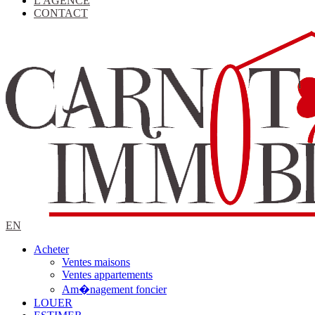
L'AGENCE
CONTACT
EN
Acheter
Ventes maisons
Ventes appartements
Am�nagement foncier
LOUER