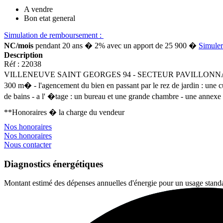
A vendre
Bon etat general
Simulation de remboursement :
NC/mois
pendant 20 ans � 2% avec un apport de 25 900 �
Simuler
Description
Réf : 22038
VILLENEUVE SAINT GEORGES 94 - SECTEUR PAVILLONNAIRE quartier 
300 m� - l'agencement du bien en passant par le rez de jardin : une 
de bains - a l' �tage : un bureau et une grande chambre - une annex
**
Honoraires � la charge du vendeur
Nos honoraires
Nos honoraires
Nous contacter
Diagnostics énergétiques
Montant estimé des dépenses annuelles d'énergie pour un usage standa