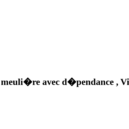
s meuli�re avec d�pendance
,
Vi