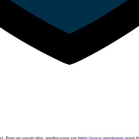
s). Pour en savoir plus, rendez-vous sur
https://www.georisques.gouv.fr