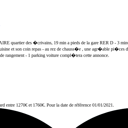
des �crivains, 19 min a pieds de la gare RER D - 3 minutes en 
cuisine et son coin repas - au rez de chauss�e , une agr�able pi�ces 
e de rangement - 1 parking voiture compl�tera cette annonce.
rd entre 1270€ et 1760€. Pour la date de référence 01/01/2021.