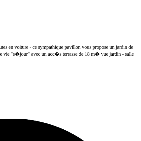
voiture - ce sympathique pavillon vous propose un jardin de
de vie "s�jour" avec un acc�s terrasse de 18 m� vue jardin - salle