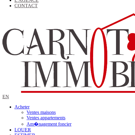
L'AGENCE
CONTACT
EN
Acheter
Ventes maisons
Ventes appartements
Am�nagement foncier
LOUER