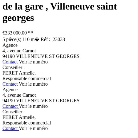
de la gare
,
Villeneuve saint
georges
€333 000.00
**
5
pièce(s)
110
m�
Réf :
23033
Agence
4, avenue Carnot
94190
VILLENEUVE ST GEORGES
Contact
Voir le numéro
Conseiller :
FERET Armelle
,
Responsable commercial
Contact
Voir le numéro
Agence
4, avenue Carnot
94190
VILLENEUVE ST GEORGES
Contact
Voir le numéro
Conseiller :
FERET Armelle
,
Responsable commercial
Contact
Voir le numéro