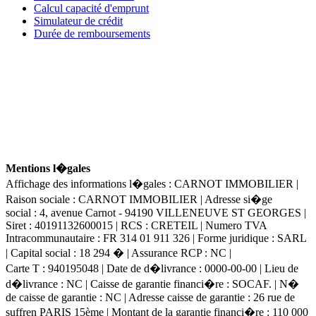
Calcul capacité d'emprunt
Simulateur de crédit
Durée de remboursements
Mentions l�gales
Affichage des informations l�gales : CARNOT IMMOBILIER |
Raison sociale : CARNOT IMMOBILIER | Adresse si�ge
social : 4, avenue Carnot - 94190 VILLENEUVE ST GEORGES |
Siret : 40191132600015 | RCS : CRETEIL | Numero TVA
Intracommunautaire : FR 314 01 911 326 | Forme juridique : SARL
| Capital social : 18 294 � | Assurance RCP : NC |
Carte T : 940195048 | Date de d�livrance : 0000-00-00 | Lieu de
d�livrance : NC | Caisse de garantie financi�re : SOCAF. | N�
de caisse de garantie : NC | Adresse caisse de garantie : 26 rue de
suffren PARIS 15ème | Montant de la garantie financi�re : 110 000