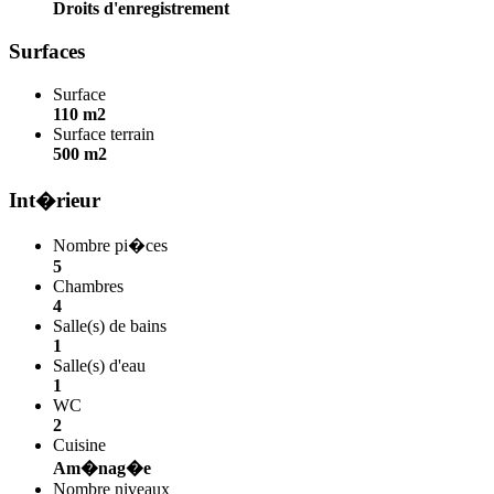
Droits d'enregistrement
Surfaces
Surface
110 m2
Surface terrain
500 m2
Int�rieur
Nombre pi�ces
5
Chambres
4
Salle(s) de bains
1
Salle(s) d'eau
1
WC
2
Cuisine
Am�nag�e
Nombre niveaux