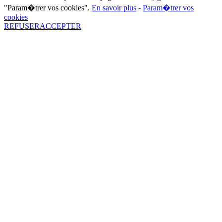
"Param�trer vos cookies".
En savoir plus
-
Param�trer vos
cookies
REFUSER
ACCEPTER