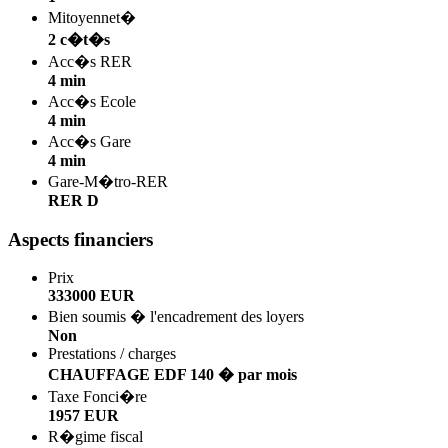
Mitoyennet�
2 c�t�s
Acc�s RER
4 min
Acc�s Ecole
4 min
Acc�s Gare
4 min
Gare-M�tro-RER
RER D
Aspects financiers
Prix
333000 EUR
Bien soumis � l'encadrement des loyers
Non
Prestations / charges
CHAUFFAGE EDF 140 � par mois
Taxe Fonci�re
1957 EUR
R�gime fiscal