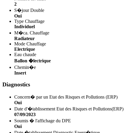
2
S�jour Double
Oui
Type Chauffage
Individuel
M�ca. Chauffage
Radiateur
Mode Chauffage
Electrique
Eau chaude
Ballon �lectrique
Chemin�e
Insert
Diagnostics
Concern� par un Etat des Risques et Pollutions (ERP)
Oui
Date d'�tablissement Etat des Risques et Pollutions(ERP)
07/09/2023
Soumis � l'affichage du DPE
Oui
Date �tablissement Diagnostic Energ�tique