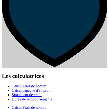
Les calculatrices
Calcul Frais de notaire
Calcul capacité d'emprunt
Simulateur de crédit
Durée de remboursements
Calcul Frais de notaire