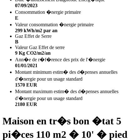
07/09/2023
Consommation �nergie primaire
E
Valeur consommation �nergie primaire
299 kWh/m2 par an
Gaz Effet de Serre
B
Valeur Gaz Effet de serre
9 Kg CO2/m2/an
Ann�e de r�f�rence des prix de l'�nergie
01/01/2021
Montant minimum estim� des d�penses annuelles
d'�nergie pour un usage standard
1570 EUR
Montant maximum estim� des d�penses annuelles
d'�nergie pour un usage standard
2180 EUR
Maison en tr�s bon �tat 5
pi�ces 110 m2 � 10' � pied