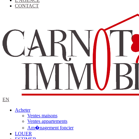
L'AGENCE
CONTACT
EN
Acheter
Ventes maisons
Ventes appartements
Am�nagement foncier
LOUER