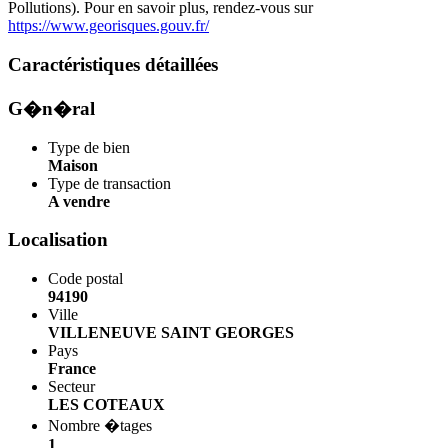
Pollutions). Pour en savoir plus, rendez-vous sur
https://www.georisques.gouv.fr/
Caractéristiques détaillées
G�n�ral
Type de bien
Maison
Type de transaction
A vendre
Localisation
Code postal
94190
Ville
VILLENEUVE SAINT GEORGES
Pays
France
Secteur
LES COTEAUX
Nombre �tages
1