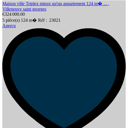
Maison ville Triplex mieux qu'un appartement 124 m� ...
,
Villeneuve saint georges
€324 000.00
5
pièce(s)
124
m�
Réf :
23021
Aperçu