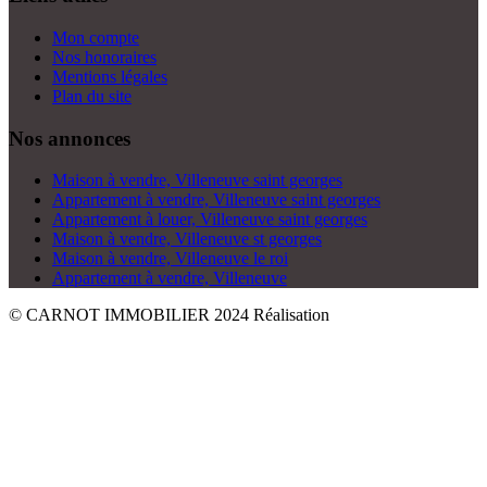
Mon compte
Nos honoraires
Mentions légales
Plan du site
Nos annonces
Maison à vendre, Villeneuve saint georges
Appartement à vendre, Villeneuve saint georges
Appartement à louer, Villeneuve saint georges
Maison à vendre, Villeneuve st georges
Maison à vendre, Villeneuve le roi
Appartement à vendre, Villeneuve
© CARNOT IMMOBILIER 2024
Réalisation