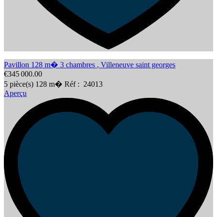
Pavillon 128 m� 3 chambres
,
Villeneuve saint georges
€345 000.00
5
pièce(s)
128
m�
Réf :
24013
Aperçu