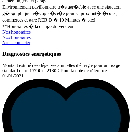
atelier, lingerie et garage.
Environnement pavillonnaire tr�s agr�able avec une situation
g�ographique tr�s appr�ci�e pour sa proximit� �coles,
commerces et gare RER D � 10 Minutes � pied .
**
Honoraires � la charge du vendeur
Nos honoraires
Nos honoraires
Nous contacter
Diagnostics énergétiques
Montant estimé des dépenses annuelles d'énergie pour un usage
standard entre 1570€ et 2180€. Pour la date de référence
01/01/2021.